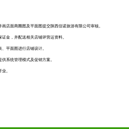
。
，并画店面商圈图及平面图提交陕西信诺旅游有限公司审核。
营保证金，并配送相关店铺评营运资料。
表、平面图进行店铺设计。
提供系统管理模式及促销方案。
开业。