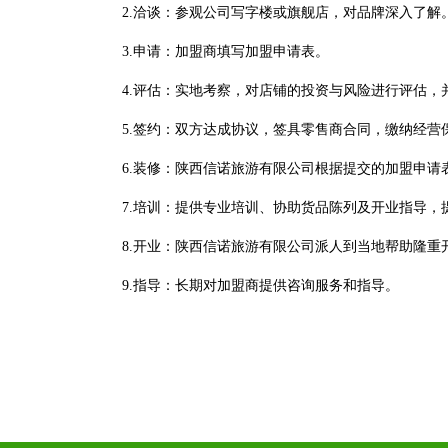
2.洽谈：参观公司写字楼或旗舰店，对品牌深入了解
3.申请：加盟商填写加盟申请表。
4.评估：实地考察，对店铺的投资与风险进行评估
5.签约：双方达成协议，签具零售商合同，缴纳经
6.装修：陕西信诺旅游有限公司根据提交的加盟申请
7.培训：提供专业培训、协助货品陈列及开业指导，
8.开业：陕西信诺旅游有限公司派人到当地帮助隆重
9.指导：长期对加盟商提供咨询服务和指导。