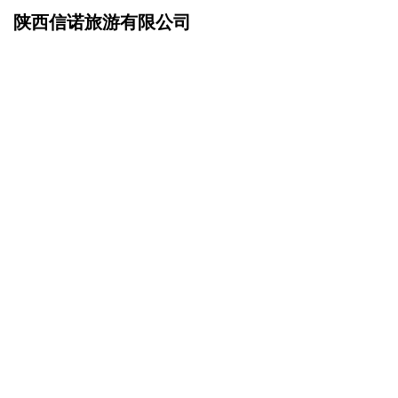
陕西信诺旅游有限公司
网站首页
在线留言
>
您的姓名：
手机号码：
微信号码：